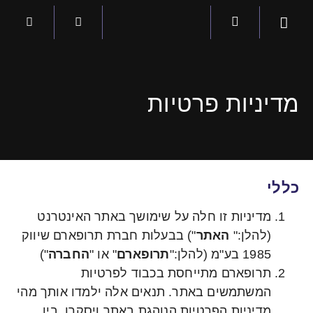
Our Technologies
Our Partners
מדיניות פרטיות
כללי
מדיניות זו חלה על שימושך באתר האינטרנט
(להלן:"
האתר
") בבעלות חברת תרופארם שיווק
1985 בע"מ (להלן:"
תרופארם
" או "
החברה
")
תרופארם מתייחסת בכבוד לפרטיות
המשתמשים באתר. תנאים אלה ילמדו אותך מהי
מדיניות הפרטיות הנוהגת באתר ויסקרו, בין