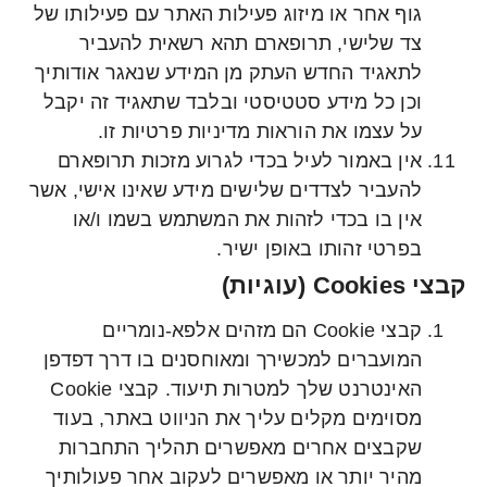
גוף אחר או מיזוג פעילות האתר עם פעילותו של
צד שלישי, תרופארם תהא רשאית להעביר
לתאגיד החדש העתק מן המידע שנאגר אודותיך
וכן כל מידע סטטיסטי ובלבד שתאגיד זה יקבל
על עצמו את הוראות מדיניות פרטיות זו.
אין באמור לעיל בכדי לגרוע מזכות תרופארם
להעביר לצדדים שלישים מידע שאינו אישי, אשר
אין בו בכדי לזהות את המשתמש בשמו ו/או
בפרטי זהותו באופן ישיר.
קבצי Cookies (עוגיות)
קבצי Cookie הם מזהים אלפא-נומריים
המועברים למכשירך ומאוחסנים בו דרך דפדפן
האינטרנט שלך למטרות תיעוד. קבצי Cookie
מסוימים מקלים עליך את הניווט באתר, בעוד
שקבצים אחרים מאפשרים תהליך התחברות
מהיר יותר או מאפשרים לעקוב אחר פעולותיך