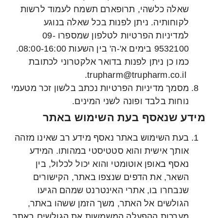
שאלה כלשהי, תרופארם תשמח לעמוד לרשות
לקוחותיה. ניתן לפנות בכל שאלה בנוגע
למדיניות הפרטיות לטלפון שמספרו 09-
9532100 בימים א'-ה' בין השעות 08:00-16:00.
כמו כן ניתן לפנות בדואר אלקטרוני לכתובת
trupharm@trupharm.co.il.
מסמך מדיניות הפרטיות נכתב בלשון זכר מטעמי
נוחות בלבד ופונה לשני המינים.
מידע שנאסף בעת השימוש באתר
בעת השימוש באתר נאסף מידע רב שאינו מזהה
אותך אישית והוא סטטיסטי במהותו. המידע
נאסף באופן אוטומטי והוא יכול לכלול, בין
השאר, את הדפים שנצפו באתר, הקישורים
שנבחרו בו, אתרי האינטרנט שמהם הגיעו
הגולשים אל האתר, משך הזמן ששהו באתר,
מערכות ההפעלה המשמשות את הגולשים באתר,