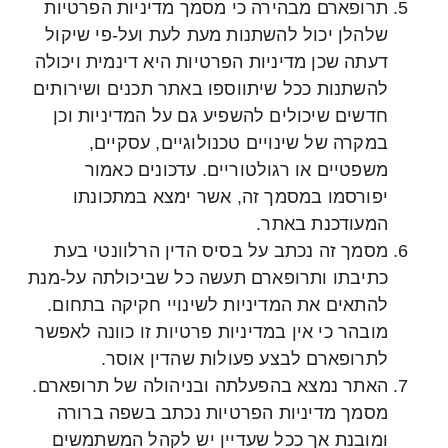
תרופארם מבהירה כי מסמך מדיניות הפרטיות
שלהלן יכול להשתנות מעת לעת ועל-פי שיקול
דעתה שכן מדיניות הפרטיות היא דינמית ויכולה
להשתנות ככל שיתווספו באתר תכנים ושירותים
חדשים שיכולים להשפיע גם על המדיניות וכן
במקרה של שינויים טכנולוגיים, עסקיים,
משפטיים או רגולטוריים. עדכונים כאמור
יפורסמו במסמך זה, אשר ימצא במתכונתו
המעודכנת באתר.
מסמך זה נכתב על בסיס הדין הרלוונטי בעת
כתיבתו ותרופארם תעשה כל שביכולתה על-מנת
להתאים את המדיניות לשינויי חקיקה בתחום.
מובהר כי אין במדיניות פרטיות זו כוונה לאפשר
לתרופארם לבצע פעולות שהדין אוסר.
האתר נמצא בהפעלתה ובניהולה של תרופארם.
מסמך מדיניות הפרטיות נכתב בשפה ברורה
ומובנת אך ככל שעדיין יש לקהל המשתמשים