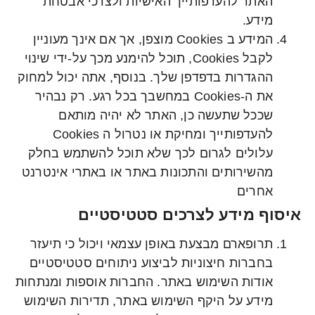
האתר להעדפותייך האישיות ולצרכי אבטחת
מידע.
המידע ב Cookies מוצפן, אך אם אינך מעוניין
לקבל Cookies, תוכל להימנע מכך על-ידי שינוי
ההגדרות בדפדפן שלך. בנוסף, אתה יכול למחוק
את ה-Cookies במחשבך בכל רגע. רק נבהיר
שככל שתעשה כן, האתר לא יהיה מותאם
להעדפותייך ומחיקת או נטרול ה Cookies
עלולים לגרום לכך שלא תוכל להשתמש בחלק
מהשירותים והתכונות באתר או באתרי אינטרנט
אחרים
איסוף מידע לצרכים סטטיסטיים
תרופארם מבצעת באופן עצמאי ויכול כי תיעזר
בחברות חיצוניות לביצוע ניתוחים סטטיסטיים
אודות השימוש באתר. החברות אוספות ומנתחות
מידע על היקף השימוש באתר, תדירות השימוש