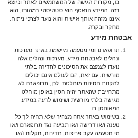
בו, מקורות הגישה של המשתמשים לאתר וכיוצא
בזה. המידע הנאסף הוא סטטיסטי במהותו, הוא
איננו מזהה אותך אישית והוא נועד לצרכי ניתוח,
מחקר ובקרה.
אבטחת מידע
תרופארם ומי מטעמה מיישמת באתר מערכות
ונהלים לאבטחת מידע. מערכות ונהלים אלה
נועדו לצמצם את הסיכונים לחדירה בלתי
מורשית. עם זאת, הם לעולם אינם יכולים
להקנות חסינות מוחלטת. לכן, תרופארם לא
מתחייבת שהאתר יהיה חסין באופן מוחלט
מגישה בלתי מורשית ושימוש לרעה במידע
המאוחסן בו.
בשימוש באתר אתה מצהיר שלא תהיה לך כל
טענה ו/או דרישה ו/או תביעה נגד תרופארם ו/או
מי מטעמה עקב פריצות, חדירות, תקלות ו/או