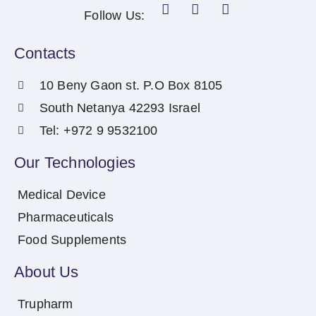
Follow Us:
Contacts
10 Beny Gaon st. P.O Box 8105
South Netanya 42293 Israel
Tel: +972 9 9532100
Our Technologies
Medical Device
Pharmaceuticals
Food Supplements
About Us
Trupharm