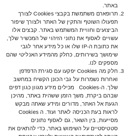
באתר.
תרופארם משתמשת בקבצי Cookies לצורך
תפעולו השוטף והתקין של האתר ולצורך שיפור
הביצועים וחוויית המשתמש באתר. קבצים אלו
עשויים לאסוף את נתוני הזיהוי של המכשיר שלך,
את כתובת ה-IP שלו או כל מידע אחר לגבי
שימושך בשירותים, כחלק מהמידע האנליטי שהם
מספקים לנו.
חלק מה Cookies יפקעו עם סגירת הדפדפן
ואחרות נשמרות על גבי הכונן הקשיח במחשב
שלך. ה-Cookies מכילים מידע מגוון כגון דפים
שבהם ביקרת, משך הזמן ששהית באתר, מהיכן
הגעת אל האתר, מדורים ומידע שאתה מבקש
לראות בעת הכניסה לאתר ועוד. ה Cookies
מסייעות, בין השאר, גם לאסוף נתונים
סטטיסטיים על השימוש באתר, כדי להתאים את