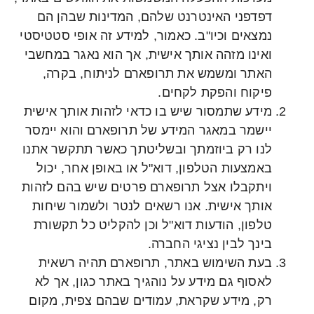
דפדפני האינטרנט שלהם, המדינות שבהן הם
נמצאים וכיו"ב. כאמור, למידע זה אופי סטטיסטי
ואינו מזהה אותך אישית, אך הוא נאגר במחשבי
האתר ומשמש את תרופארם לניתוח, בקרה,
פיקוח והפקת לקחים.
מידע שתמסור שיש בו כדאי לזהות אותך אישית
יישמר במאגר המידע של תרופארם והוא יימסר
לנו רק ביוזמתך ובשליטתך כאשר תתקשר אתנו
באמצעות הטלפון, דוא"ל או באופן אחר, יכול
ויתקבלו אצל תרופארם פרטים שיש בהם לזהות
אותך אישית. אנו רשאים לנטר ולשמור שיחות
טלפון, הודעות דוא"ל וכן להקליט כל תקשורת
בינך לבין נציגי החברה.
בעת השימוש באתר, תרופארם תהיה רשאית
לאסוף גם מידע על נוהגיך באתר כגון, אך לא
רק, מידע שקראת, עמודים שבהם צפית, מקום