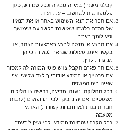
קבלני משנה) במידה סבירה וככל שנדרש, כגון
פלטפורמות למחשוב – ענן, ועוד;
אם תפר את תנאי השימוש באתר או את תנאיו
של הסכם כלשהו שאישרת בקשר עם שימושך
ופעילותך באתר;
אם תבצע או תנסה לבצע באמצעות האתר, או
בקשר איתו, פעולות שנראה לכאורה כי הן
מנוגדות לדין;
אם תרופארם תקבל צו שיפוטי המורה לה למסור
את פרטייך או המידע אודותייך לצד שלישי, אף
שאינו בית המשפט;
בכל מחלוקת, טענה, תביעה, דרישה או הליכים
משפטיים, אם יהיו, בינך לבין תרופארם (לרבות
חברות בנות ו/או חברות קשורות) ו/או מי
מטעמה;
בכל מקרה שמסירת המידע, לפי שיקול דעתה