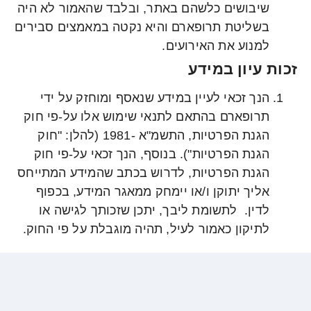
שיבושים כלשהם באתר, ובלבד שהאמור לא היה
בשליטת תרופארם והיא נקטה במאמצים סבירים
למנוע את האירועים.
זכות עיון במידע
הנך זכאי לעיין במידע שנאסף ומוחזק על ידי
תרופארם בהתאם לתנאי שימוש אלו על-פי חוק
הגנת הפרטיות, התשמ"א -1981 (להלן: "חוק
הגנת הפרטיות"). בנוסף, הנך זכאי על-פי חוק
הגנת הפרטיות, לדרוש בכתב שהמידע המתייחס
אליך יתוקן ו/או יימחק ממאגר המידע, בכפוף
לדין. לתשומת ליבך, יתכן שזכותך לגישה או
לתיקון כאמור לעיל, תהיה מוגבלת על פי החוק.